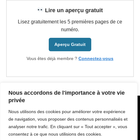
Lire un aperçu gratuit
Lisez gratuitement les 5 premières pages de ce
numéro.
Aperçu Gratuit
Vous êtes déjà membre ?
Connectez-vous
Nous accordons de l'importance à votre vie
privée
Copyright © Bdcollector.fr | Tous Droits Réservés
Nous utilisons des cookies pour améliorer votre expérience
Contact
de navigation, vous proposer des contenus personnalisés et
Conditions Générales de Vente
analyser notre trafic. En cliquant sur « Tout accepter », vous
consentez à ce que nous utilisions des cookies.
Mentions légales