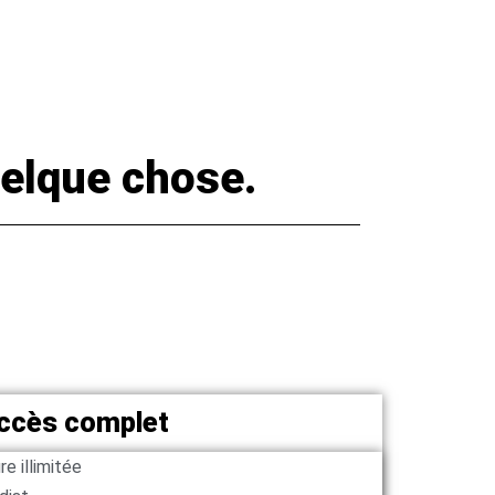
elque chose.
ccès complet
e illimitée