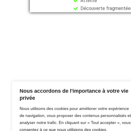
Attente
Découverte fragmentée
Nous accordons de l'importance à votre vie
privée
Nous utilisons des cookies pour améliorer votre expérience
de navigation, vous proposer des contenus personnalisés et
analyser notre trafic. En cliquant sur « Tout accepter », vous
consentez à ce que nous utilisions des cookies.